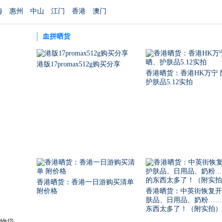
海
惠州
中山
江门
香港
澳门
血拼晒货
港版17promax512g购买分享
香港晒货：香港HK万宁 
护肤品5.12实拍
香港晒货：香港一日游购买清单
附价格
香港晒货：中英街恢复开
肤品、日用品、奶粉……
东西太多了！（附实拍）
购物袋