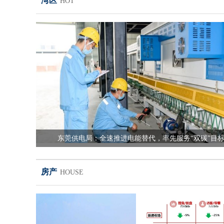
湾区
HOT
东莞供电局：全速推进电能替代，率先服务“双碳”目
房产
HOUSE