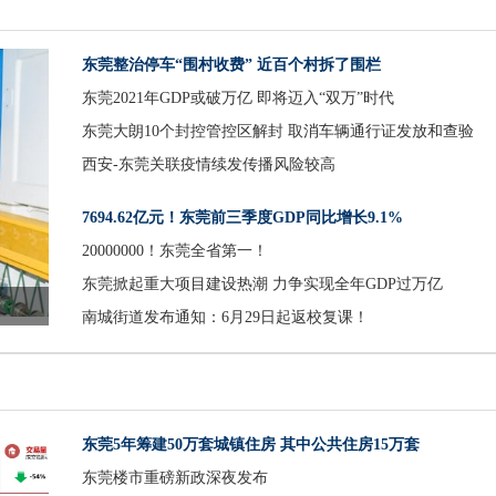
东莞整治停车“围村收费” 近百个村拆了围栏
东莞2021年GDP或破万亿 即将迈入“双万”时代
东莞大朗10个封控管控区解封 取消车辆通行证发放和查验
西安-东莞关联疫情续发传播风险较高
7694.62亿元！东莞前三季度GDP同比增长9.1%
20000000！东莞全省第一！
东莞掀起重大项目建设热潮 力争实现全年GDP过万亿
标
南城街道发布通知：6月29日起返校复课！
东莞5年筹建50万套城镇住房 其中公共住房15万套
东莞楼市重磅新政深夜发布