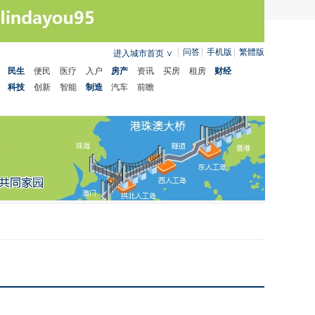
问答
手机版
繁體版
进入城市首页
∨
民生
便民
医疗
入户
房产
资讯
买房
租房
财经
科技
创新
智能
制造
汽车
前瞻