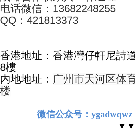
电话微信：13682248255
QQ：421813373
香港地址：香港灣仔軒尼詩道2
8樓
内地地址：
广州市天河区体育
楼
微信公众号：ygadwqw
▼