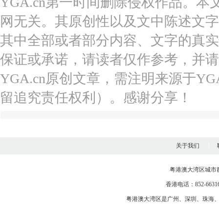
YGA.cn第一时间删除侵权作品。本
网无关。其原创性以及文中陈述文字
其中全部或者部分内容、文字的真实
保证或承诺，请读者仅作参考，并请
YGA.cn原创文章，需注明来源于YGA
留追究责任权利）。感谢分享！
关于我们
粤港澳大湾区城市
香港电话：852-663163
粤港澳大湾区是
广州
、
深圳
、
珠海