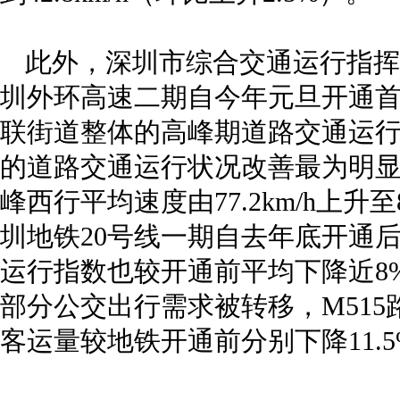
此外，深圳市综合交通运行指挥
圳外环高速二期自今年元旦开通首
联街道整体的高峰期道路交通运行
的道路交通运行状况改善最为明
峰西行平均速度由77.2km/h上升至8
圳地铁20号线一期自去年底开通
运行指数也较开通前平均下降近8%
部分公交出行需求被转移，M515
客运量较地铁开通前分别下降11.5%