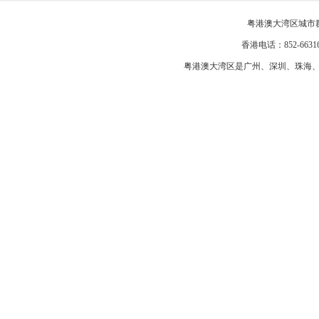
粤港澳大湾区城市
香港电话：852-663163
粤港澳大湾区是
广州
、
深圳
、
珠海