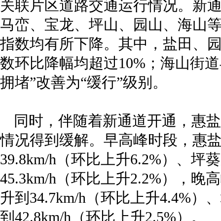
关联片区道路交通运行情况。新通
马峦、宝龙、坪山、园山、海山等
指数均有所下降。其中，盐田、
数环比降幅均超过10%；海山街
拥堵”改善为“缓行”级别。
同时，伴随着新通道开通，惠盐
情况得到缓解。早高峰时段，惠盐路平
39.8km/h（环比上升6.2%）、坪
45.3km/h（环比上升2.2%），晚
升到34.7km/h（环比上升4.4%）
到42.8km/h（环比上升2.5%）。