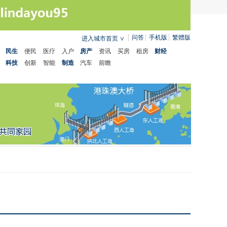
问答
手机版
繁體版
进入城市首页
∨
民生
便民
医疗
入户
房产
资讯
买房
租房
财经
科技
创新
智能
制造
汽车
前瞻