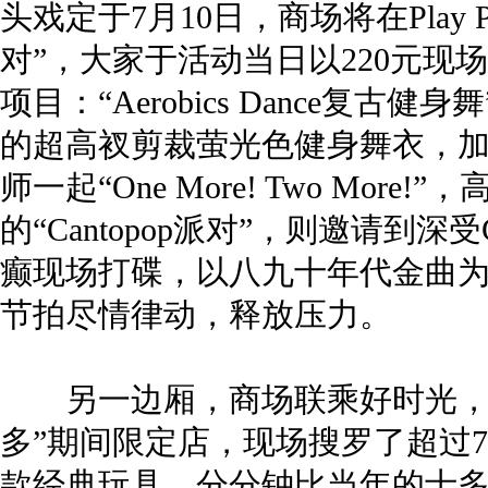
头戏定于7月10日，商场将在Play Pa
对”，大家于活动当日以220元现
项目：“Aerobics Dance复
的超高衩剪裁萤光色健身舞衣，加上
师一起“One More! Two Mo
的“Cantopop派对”，则邀请到深受
癫现场打碟，以八九十年代金曲为
节拍尽情律动，释放压力。
另一边厢，商场联乘好时光，由
多”期间限定店，现场搜罗了超过7
款经典玩具，分分钟比当年的士