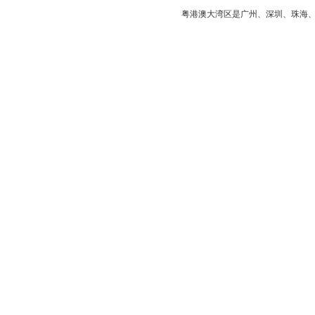
粤港澳大湾区是
广州
、
深圳
、
珠海