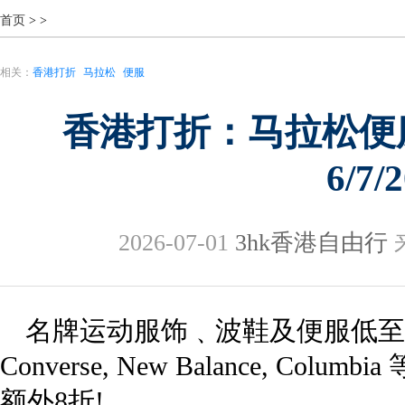
首页
>
>
相关：
香港打折
马拉松
便服
香港打折：马拉松便
6/7/
2026-07-01
3hk香港自由行
来
名牌运动服饰﹑波鞋及便服低至2折! Nik
Converse, New Balance, C
额外8折!