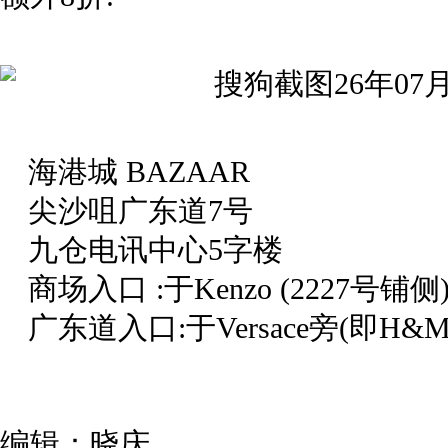
海港城 BAZAAR
尖沙咀广东道7号
九仓电讯中心5字楼
商场入口 :于Kenzo (2227号铺侧
广东道入口:于Versace旁(即
编辑：晓庆