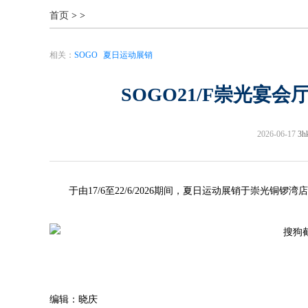
首页
>
>
相关：
SOGO
夏日运动展销
SOGO21/F崇光宴会厅
2026-06-17
3
于由17/6至22/6/2026期间，夏日运动展销于崇光铜
编辑：晓庆