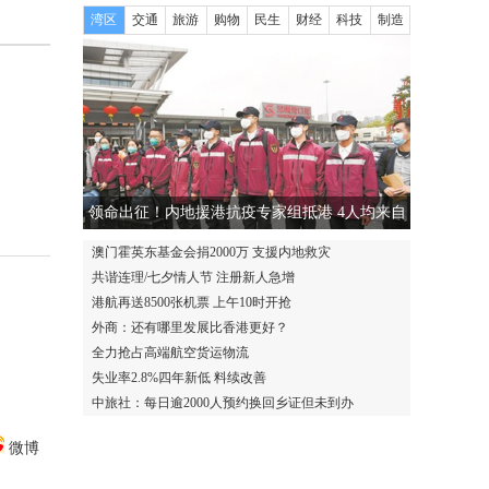
湾区
交通
旅游
购物
民生
财经
科技
制造
领命出征！内地援港抗疫专家组抵港 4人均来自
广东
澳门霍英东基金会捐2000万 支援内地救灾
共谐连理/七夕情人节 注册新人急增
港航再送8500张机票 上午10时开抢
外商：还有哪里发展比香港更好？
全力抢占高端航空货运物流
失业率2.8%四年新低 料续改善
中旅社：每日逾2000人预约换回乡证但未到办
微博