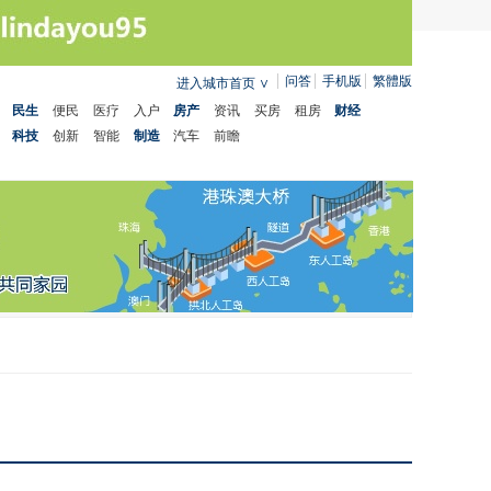
问答
手机版
繁體版
进入城市首页
∨
民生
便民
医疗
入户
房产
资讯
买房
租房
财经
科技
创新
智能
制造
汽车
前瞻