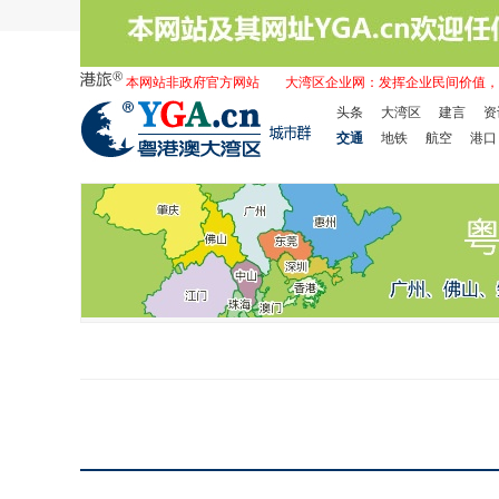
本网站非政府官方网站
大湾区企业网：发挥企业民间价值，
头条
大湾区
建言
资
交通
地铁
航空
港口