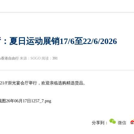
：夏日运动展销17/6至22/6/2026
hk香港自由行
来源：SOGO 阅读：
391
锣湾店21/F崇光宴会厅举行，欢迎亲临选购精选货品。
分享到：
微信