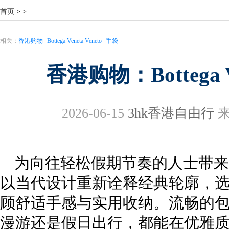
首页
>
>
相关：
香港购物
Bottega Veneta Veneto
手袋
香港购物：Bottega Ve
2026-06-15
3hk香港自由行
来
为向往轻松假期节奏的人士带来一
以当代设计重新诠释经典轮廓，
顾舒适手感与实用收纳。流畅的
漫游还是假日出行，都能在优雅