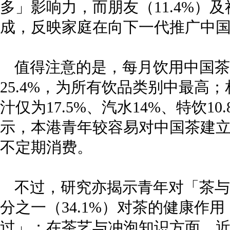
多」影响力，而朋友（11.4%）
成，反映家庭在向下一代推广中
值得注意的是，每月饮用中国茶
25.4%，为所有饮品类别中最高
汁仅为17.5%、汽水14%、特饮10
示，本港青年较容易对中国茶建
不定期消费。
不过，研究亦揭示青年对「茶与
分之一（34.1%）对茶的健康作
过」；在茶艺与冲泡知识方面，近四