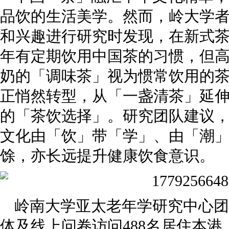
品饮的生活美学。然而，岭大学
和兴趣进行研究时发现，在新式
年有定期饮用中国茶的习惯，但
奶的「调味茶」视为惯常饮用的
正悄然转型，从「一盏清茶」延
的「茶饮选择」。研究团队建议
文化由「饮」带「学」、由「潮
馀，亦长远提升健康饮食意识。
岭南大学亚太老年学研究中心团队
体及线上问卷访问488名居住本港