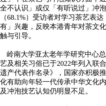
全不认识」或仅「有听说过」冲
（68.1%）受访者对学习茶艺表
有」兴趣，反映本港青年对茶文
触与引导。
岭南大学亚太老年学研究中心总
艺及相关习俗已于2022年列入
遗产代表作名录》，国家亦积极
化有助向年轻一代传承中华文化
及冲泡技艺认知仍明显不足。