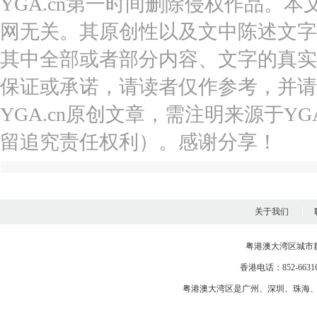
YGA.cn第一时间删除侵权作品。本
网无关。其原创性以及文中陈述文字
其中全部或者部分内容、文字的真实
保证或承诺，请读者仅作参考，并请
YGA.cn原创文章，需注明来源于YGA
留追究责任权利）。感谢分享！
关于我们
粤港澳大湾区城市
香港电话：852-663163
粤港澳大湾区是
广州
、
深圳
、
珠海