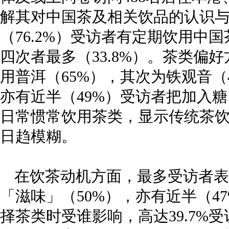
解其对中国茶及相关饮品的认识
（76.2%）受访者有定期饮用中
四次者最多（33.8%）。茶类偏
用普洱（65%），其次为铁观音（
亦有近半（49%）受访者把加入
日常惯常饮用茶类，显示传统茶
日趋模糊。
在饮茶动机方面，最多受访者表
「滋味」（50%），亦有近半（4
择茶类时受谁影响，高达39.7%