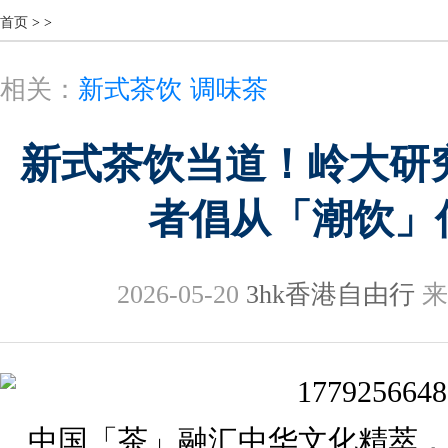
首页
>
>
相关：
新式茶饮
调味茶
新式茶饮当道！岭大研
者倡从「潮饮」
2026-05-20
3hk香港自由行
来
中国「茶」融汇中华文化精萃，