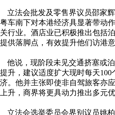
立法会批发及零售界议员邵家辉
粤车南下对本港经济具显著带动
关行业。酒店业已积极推出包括
提供落脚点，有效提升他们访港
他说，现阶段未见交通挤塞或泊
提升，建议适度扩大现时每天10
济。他并主张即使非自驾旅客亦应
上升，商界将更具动力推出多元优
立法会选举委员会界别议员姚柏