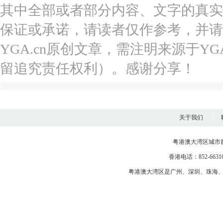
其中全部或者部分内容、文字的真实
保证或承诺，请读者仅作参考，并请
YGA.cn原创文章，需注明来源于YGA
留追究责任权利）。感谢分享！
关于我们
粤港澳大湾区城市
香港电话：852-663163
粤港澳大湾区是
广州
、
深圳
、
珠海