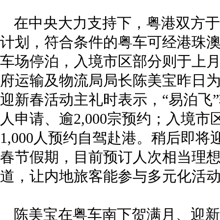
在中央大力支持下，粤港双方于去
计划，符合条件的粤车可经港珠
车场停泊，入境市区部分则于上月
府运输及物流局局长陈美宝昨日
迎新春活动主礼时表示，“易泊飞”
人申请、逾2,000宗预约；入境市
1,000人预约自驾赴港。稍后即
春节假期，目前预订人次相当理
道，让内地旅客能参与多元化活
陈美宝在粤车南下贺满月、迎新