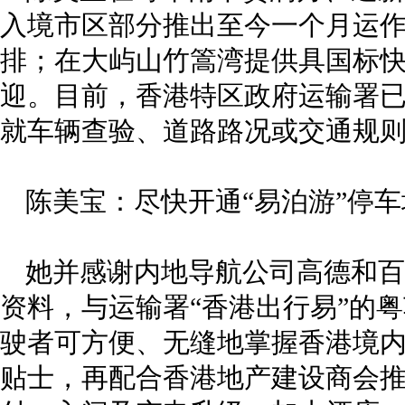
入境市区部分推出至今一个月运
排；在大屿山竹篙湾提供具国标
迎。目前，香港特区政府运输署已
就车辆查验、道路路况或交通规
陈美宝：尽快开通“易泊游”停车
她并感谢内地导航公司高德和百
资料，与运输署“香港出行易”的
驶者可方便、无缝地掌握香港境
贴士，再配合香港地产建设商会