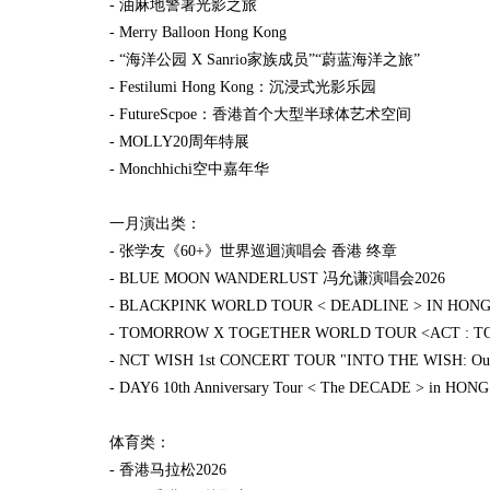
- 油麻地警署光影之旅
- Merry Balloon Hong Kong
- “海洋公园 X Sanrio家族成员”“蔚蓝海洋之旅”
- Festilumi Hong Kong：沉浸式光影乐园
- FutureScpoe：香港首个大型半球体艺术空间
- MOLLY20周年特展
- Monchhichi空中嘉年华
一月演出类：
- 张学友《60+》世界巡迴演唱会 香港 终章
- BLUE MOON WANDERLUST 冯允谦演唱会2026
- BLACKPINK WORLD TOUR < DEADLINE > IN HON
- TOMORROW X TOGETHER WORLD TOUR <ACT : 
- NCT WISH 1st CONCERT TOUR "INTO THE WISH: O
- DAY6 10th Anniversary Tour < The DECADE > in HO
体育类：
- 香港马拉松2026