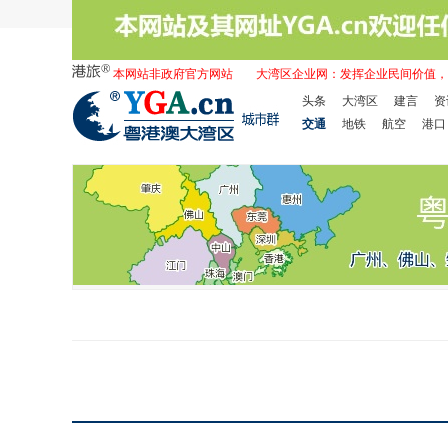
本网站非政府官方网站
大湾区企业网：发挥企业民间价值，
头条
大湾区
建言
资
交通
地铁
航空
港口