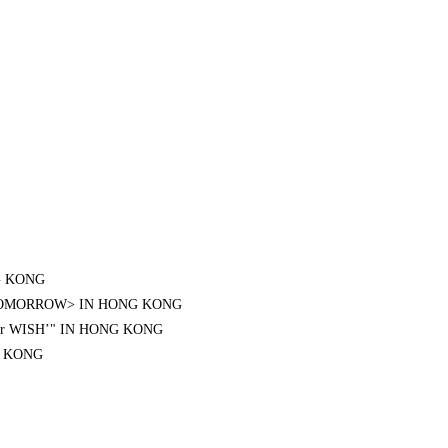
G KONG
TOMORROW> IN HONG KONG
ur WISH’" IN HONG KONG
NG KONG