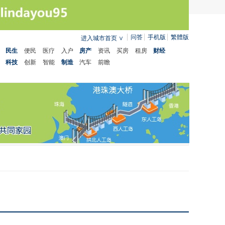
问答
手机版
繁體版
进入城市首页
∨
民生
便民
医疗
入户
房产
资讯
买房
租房
财经
科技
创新
智能
制造
汽车
前瞻