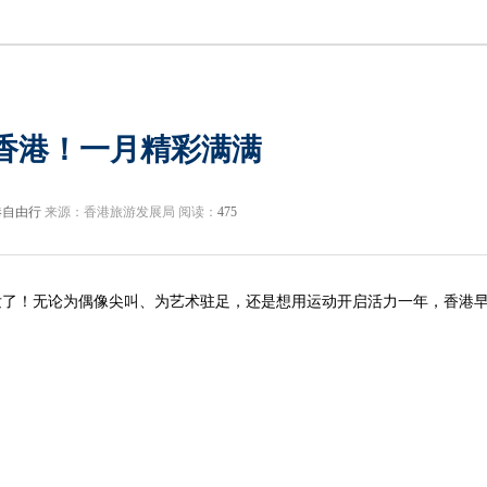
香港！一月精彩满满
港自由行
来源：香港旅游发展局 阅读：
475
出发了！无论为偶像尖叫、为艺术驻足，还是想用运动开启活力一年，香港