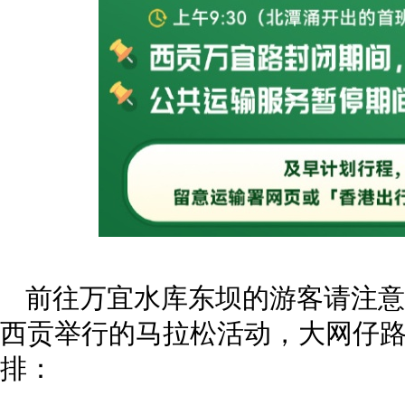
前往万宜水库东坝的游客请注意
西贡举行的马拉松活动，大网仔
排：