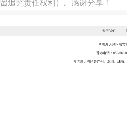
留追究责任权利）。感谢分享！
关于我们
粤港澳大湾区城市
香港电话：852-663163
粤港澳大湾区是
广州
、
深圳
、
珠海