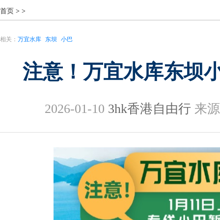
首页
>
>
相关：
万宜水库
东坝
小巴
注意！万宜水库东坝
2026-01-10
3hk香港自由行
来源