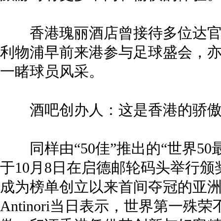
香港瑰丽酒店曾接待多位达官
利物浦早前来港参与足球盛会，
一睹球员风采。
酒吧创办人：这是香港的骄
同样由“50佳”推出的“世界50
于10月8日在启德邮轮码头举行颁奖礼
成为榜单创立以来首间夺冠的亚洲酒吧。B
Antinori当日表示，世界第一