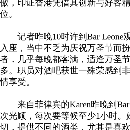
傲，印证香港凭借其创新与好客
位。
记者昨晚10时许到Bar Leo
入座，当中不乏为庆祝万圣节而
者，几乎每晚都客满，适逢万圣
多。职员对酒吧获世一殊荣感到
情享受。
来自菲律宾的Karen昨晚到Bar
次光顾，每次要等候至少1小时。
切，提供不同的酒类，尤其是喜