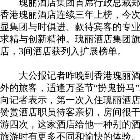
瑰丽酒店集团首席行政总裁郑
香港瑰丽酒店连续三年上榜，今
显集团与时俱进、款待宾客的专
求精与创新精神。瑰丽酒店集团旗
店，3间酒店获列入扩展榜单。
大公报记者昨晚到香港瑰丽酒
外的旅客，适逢万圣节“扮鬼扮马”地
向记者表示，第一次入住瑰丽酒
赞赏酒店职员待客亲切，房间很
游四次，这家酒店给他一种别的
旅游时有更多不同和愉快的体验