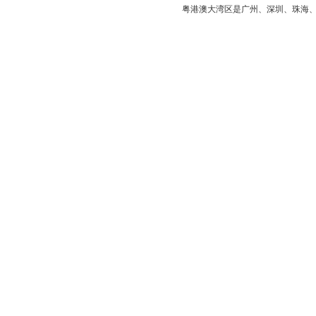
粤港澳大湾区是
广州
、
深圳
、
珠海