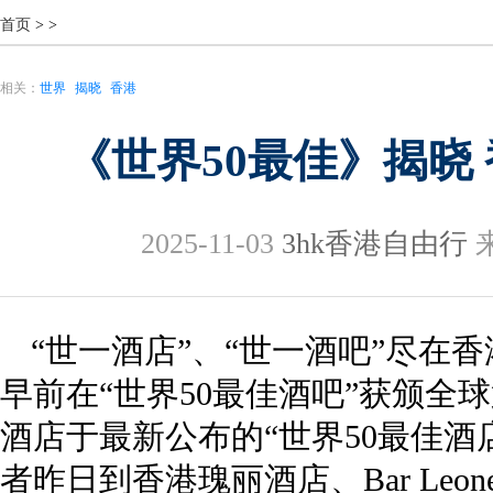
首页
>
>
相关：
世界
揭晓
香港
《世界50最佳》揭晓
2025-11-03
3hk香港自由行
来
“世一酒店”、“世一酒吧”尽在香港
早前在“世界50最佳酒吧”获颁全
酒店于最新公布的“世界50最佳酒
者昨日到香港瑰丽酒店、Bar Le