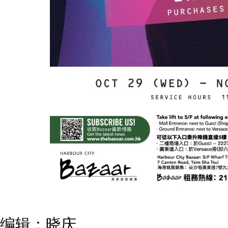
编辑：晓庆