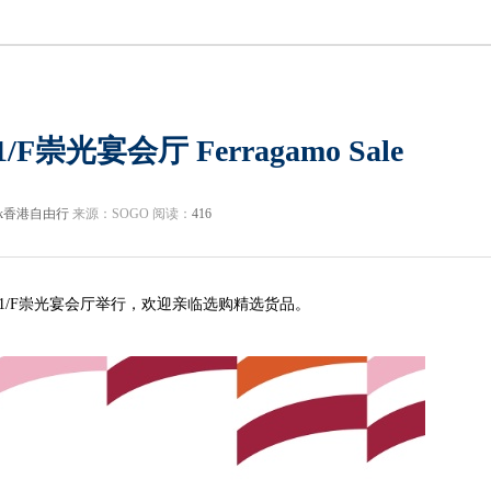
F崇光宴会厅 Ferragamo Sale
hk香港自由行
来源：SOGO 阅读：
416
光铜锣湾店21/F崇光宴会厅举行，欢迎亲临选购精选货品。