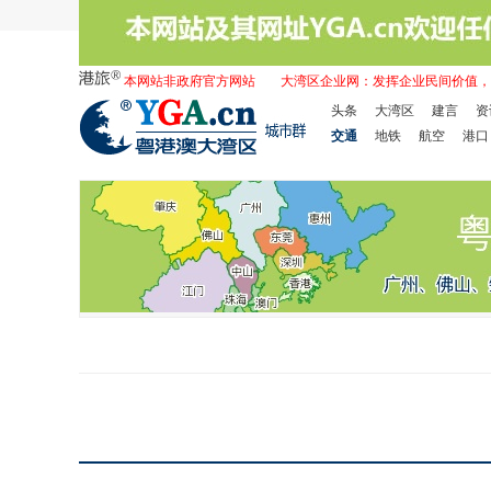
本网站非政府官方网站
大湾区企业网：发挥企业民间价值，
头条
大湾区
建言
资
交通
地铁
航空
港口