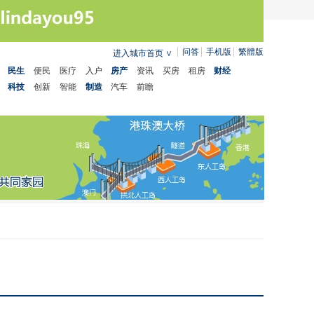
问答
手机版
繁體版
进入城市首页
∨
民生
便民
医疗
入户
房产
资讯
买房
租房
财经
科技
创新
智能
制造
汽车
前瞻