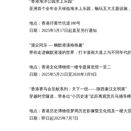
“香港海洋公园水上乐园”
亚洲首个全年全天候临海水上乐园，畅玩五大主题设施
地点：香港仔黄竹坑道180号
日期：2025年5月17日起直至另行通知
“漫众同乐 — 幽默港漫格格趣”
带你走进幽默港漫的世界，打卡漫画大道上与不同年代
地点：香港文化博物馆一楼专题展览馆一至二
日期：2025年5月21日至2026年3月9日
“香港赛马会呈献系列：天下一统——陕西秦汉文明展”
穿越时空隧道，带各位“小历史迷”近距离观赏兵马俑等
地点：香港历史博物馆梦周历史影像暨文化馆及一楼大
日期：即日起2025年7月7日