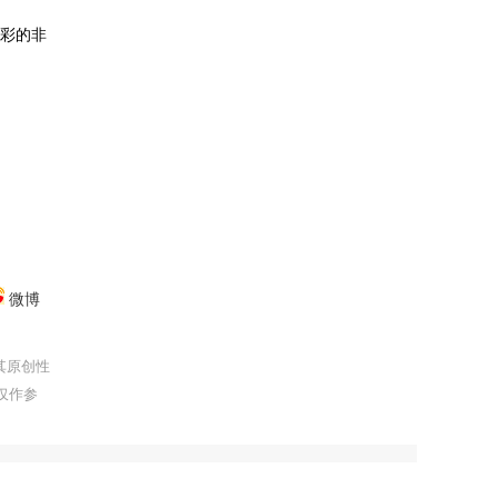
精彩的非
微博
其原创性
仅作参