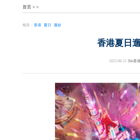
首页
>
>
相关：
香港
夏日
遛娃
香港夏日
2025-06-21
3hk香