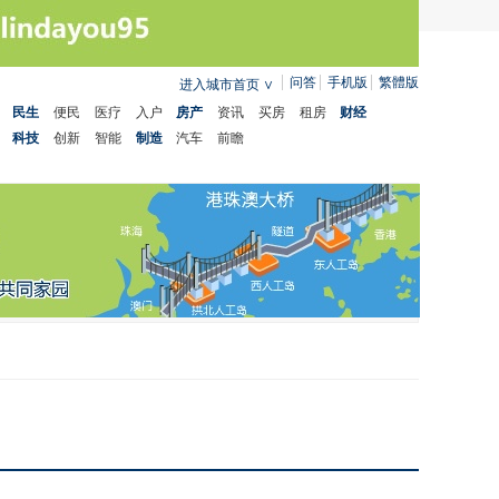
问答
手机版
繁體版
进入城市首页
∨
民生
便民
医疗
入户
房产
资讯
买房
租房
财经
科技
创新
智能
制造
汽车
前瞻