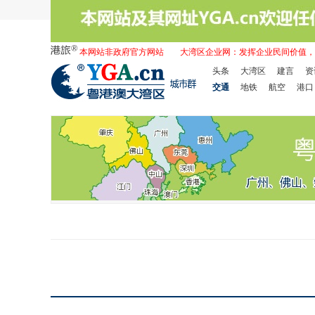
本网站非政府官方网站
大湾区企业网：发挥企业民间价值，
头条
大湾区
建言
资
交通
地铁
航空
港口