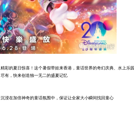
又精彩的夏日惊喜！这个暑假带娃来香港，童话世界的奇幻庆典、水上乐
有尽有，快来创造独一无二的盛夏记忆
，沉浸在加倍神奇的童话氛围中，保证让全家大小瞬间找回童心