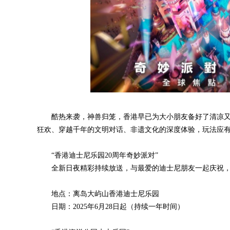
酷热来袭，神兽归笼，香港早已为大小朋友备好了清凉
狂欢、穿越千年的文明对话、非遗文化的深度体验，玩法应
“香港迪士尼乐园20周年奇妙派对”
全新日夜精彩持续放送，与最爱的迪士尼朋友一起庆祝
地点：离岛大屿山香港迪士尼乐园
日期：2025年6月28日起（持续一年时间）