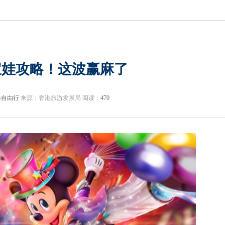
遛娃攻略！这波赢麻了
港自由行
来源：香港旅游发展局 阅读：
470