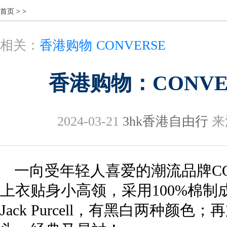
首页
>
>
相关：
香港购物
CONVERSE
香港购物：CONV
2024-03-21
3hk香港自由行
来
一向受年轻人喜爱的潮流品牌CO
上衣贴身小高领，采用100%棉制
Jack Purcell，有黑白两种颜色