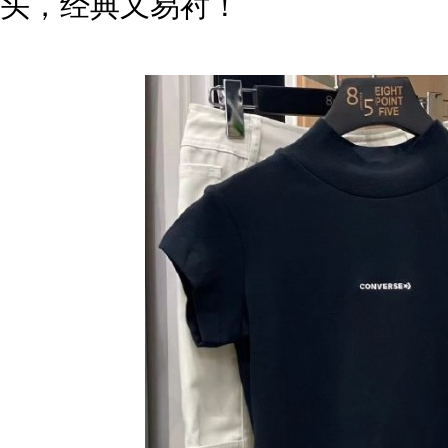
头，经典又易衬！