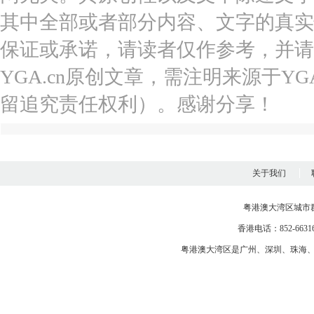
其中全部或者部分内容、文字的真实
保证或承诺，请读者仅作参考，并请
YGA.cn原创文章，需注明来源于YGA
留追究责任权利）。感谢分享！
关于我们
粤港澳大湾区城市
香港电话：852-663163
粤港澳大湾区是
广州
、
深圳
、
珠海