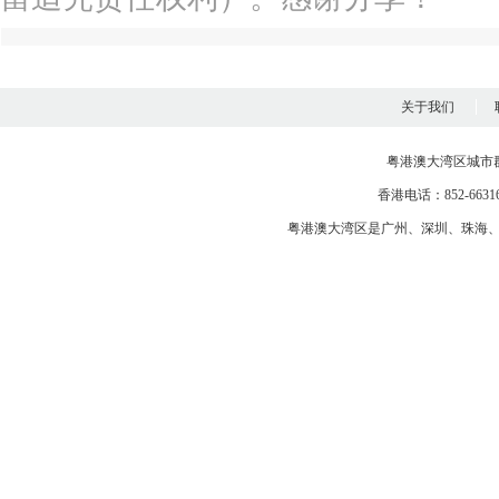
关于我们
粤港澳大湾区城市
香港电话：852-663163
粤港澳大湾区是
广州
、
深圳
、
珠海