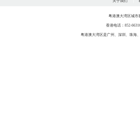
关于我们
粤港澳大湾区城市
香港电话：852-663163
粤港澳大湾区是
广州
、
深圳
、
珠海