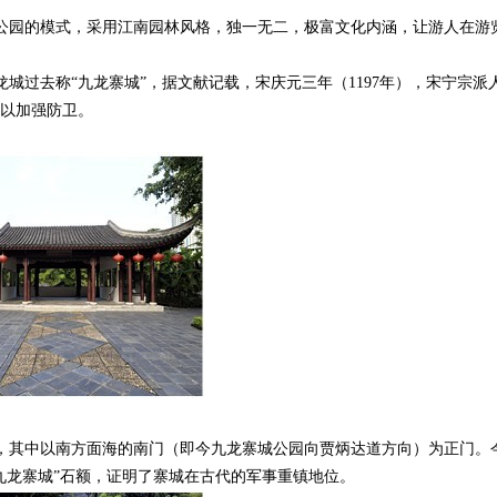
园的模式，采用江南园林风格，独一无二，极富文化内涵，让游人在游
过去称“九龙寨城”，据文献记载，宋庆元三年（1197年），宋宁宗派
台以加强防卫。
其中以南方面海的南门（即今九龙寨城公园向贾炳达道方向）为正门。
“九龙寨城”石额，证明了寨城在古代的军事重镇地位。