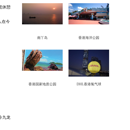
览休憩
人在今
南丫岛
香港海洋公园
香港国家地质公园
DHL香港氢气球
今九龙