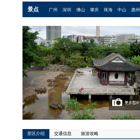
景点
广州
深圳
佛山
肇庆
珠海
中山
惠州
景区介绍
交通信息
旅游攻略