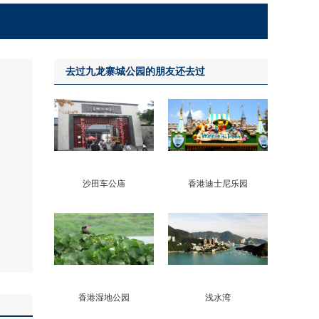
去过九龙寨城公园的朋友还去过
沙田车公庙
香港迪士尼乐园
香港湿地公园
浅水湾