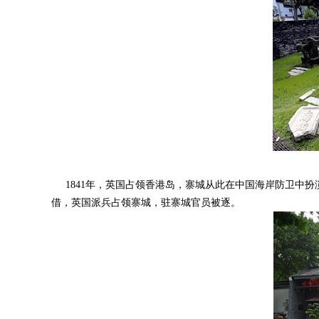
1841年，英国占领香港岛，寨城从此在中国海岸防卫中扮演
借，英国派兵占领寨城，驻寨城官员被逐。