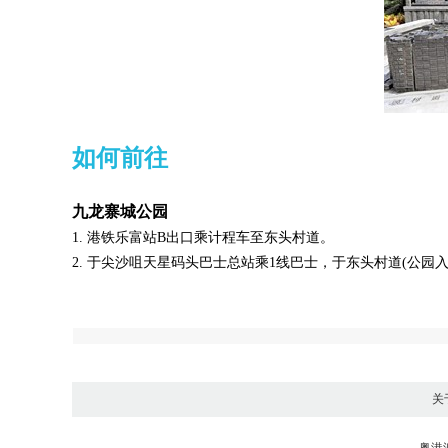
如何前往
九龙寨城公园
1. 港铁乐富站B出口乘计程车至东头村道。
2. 于尖沙咀天星码头巴士总站乘1线巴士，于东头村道(公园
关