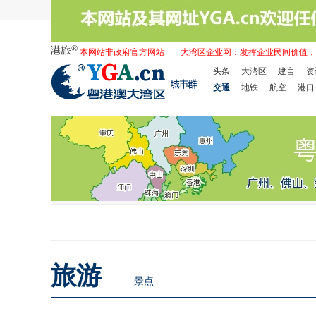
本网站非政府官方网站
大湾区企业网：发挥企业民间价值，
头条
大湾区
建言
资
交通
地铁
航空
港口
旅游
景点