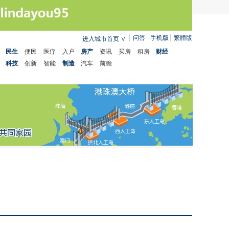
问答
手机版
繁體版
进入城市首页
∨
民生
便民
医疗
入户
房产
资讯
买房
租房
财经
科技
创新
智能
制造
汽车
前瞻