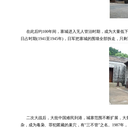
在此后约100年间，寨城进入无人管治时期，成为大量低下阶
日占时期(1941至1945年)，日军把寨城的围墙全部拆走
二次大战后，大批中国难民到港，城寨范围不断扩展，大量
杂，成为毒枭、罪犯匿藏的巢穴，有“三不管”之名。1987年