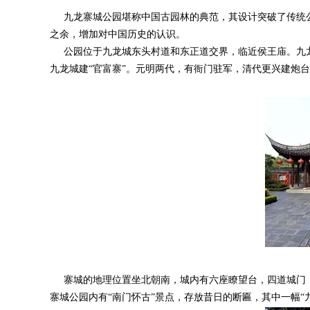
九龙寨城公园堪称中国古园林的典范，其设计突破了传统公
之余，增加对中国历史的认识。
公园位于九龙城东头村道和东正道交界，临近侯王庙。九龙城
九龙城建“官富寨”。元明两代，有衙门驻军，清代更兴建炮
寨城的地理位置坐北朝南，城内有六座瞭望台，四道城门，
寨城公园内有“南门怀古”景点，存放昔日的断匾，其中一幅